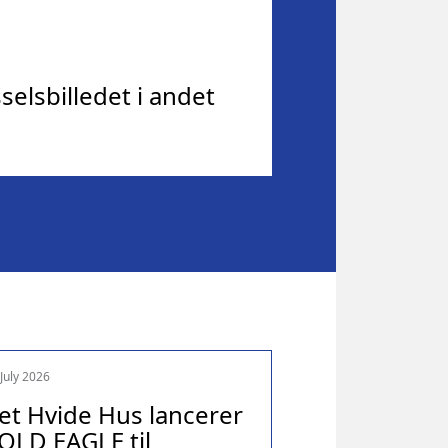
elsbilledet i andet
 July 2026
et Hvide Hus lancerer
OLD EAGLE til