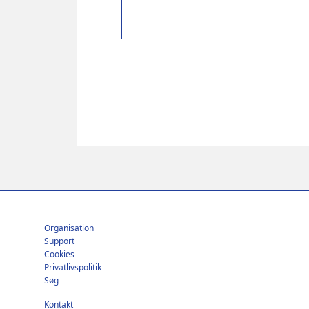
Footer
Organisation
Support
Cookies
Privatlivspolitik
Søg
Kontakt