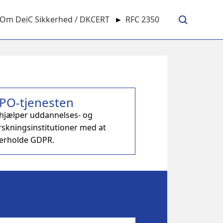
Om DeiC Sikkerhed / DKCERT
►
RFC 2350
PO-tjenesten
 hjælper uddannelses- og
rskningsinstitutioner med at
erholde GDPR.