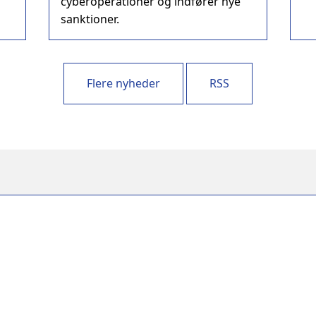
cyberoperationer og indfører nye
sanktioner.
Flere nyheder
RSS