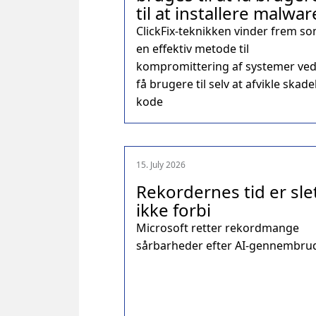
til at installere malwar
ClickFix-teknikken vinder frem s
en effektiv metode til
kompromittering af systemer ved
få brugere til selv at afvikle skade
kode
15. July 2026
Rekordernes tid er sle
ikke forbi
Microsoft retter rekordmange
sårbarheder efter AI-gennembru