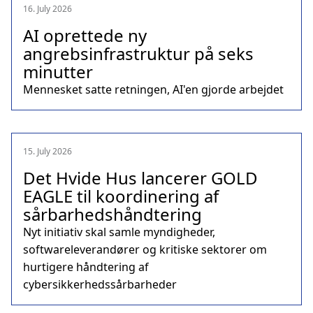
16. July 2026
AI oprettede ny
angrebsinfrastruktur på seks
minutter
Mennesket satte retningen, AI'en gjorde arbejdet
15. July 2026
Det Hvide Hus lancerer GOLD
EAGLE til koordinering af
sårbarhedshåndtering
Nyt initiativ skal samle myndigheder,
softwareleverandører og kritiske sektorer om
hurtigere håndtering af
cybersikkerhedssårbarheder