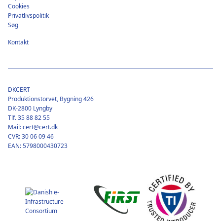
Cookies
Privatlivspolitik
Søg
Kontakt
DKCERT
Produktionstorvet, Bygning 426
DK-2800 Lyngby
Tlf. 35 88 82 55
Mail: cert@cert.dk
CVR: 30 06 09 46
EAN: 5798000430723