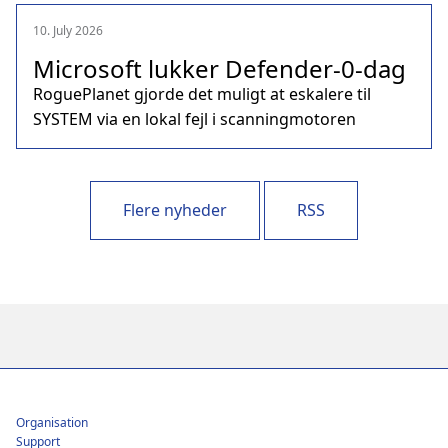
10. July 2026
Microsoft lukker Defender‑0‑dag
RoguePlanet gjorde det muligt at eskalere til
SYSTEM via en lokal fejl i scanningmotoren
Flere nyheder
RSS
Footer
Organisation
Support