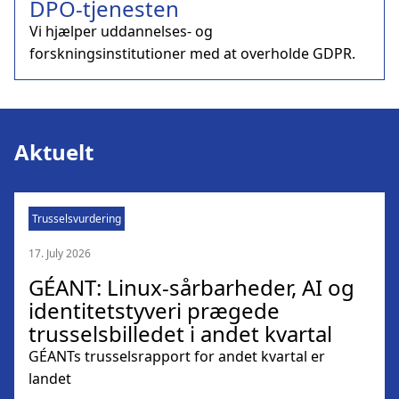
DPO-tjenesten
Vi hjælper uddannelses- og
forskningsinstitutioner med at overholde GDPR.
Aktuelt
Trusselsvurdering
17. July 2026
GÉANT: Linux-sårbarheder, AI og
identitetstyveri prægede
trusselsbilledet i andet kvartal
GÉANTs trusselsrapport for andet kvartal er
landet