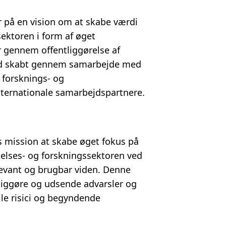
 på en vision om at skabe værdi
ektoren i form af øget
r gennem offentliggørelse af
ed skabt gennem samarbejde med
, forsknings- og
ternationale samarbejdspartnere.
s mission at skabe øget fokus på
elses- og forskningssektoren ved
levant og brugbar viden. Denne
ntliggøre og udsende advarsler og
le risici og begyndende