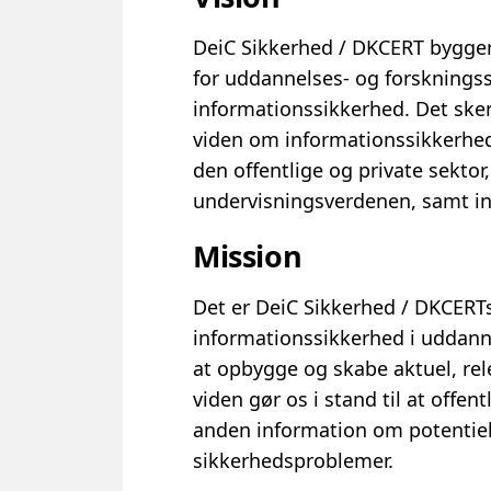
DeiC Sikkerhed / DKCERT bygger
for uddannelses- og forskningss
informationssikkerhed. Det ske
viden om informationssikkerh
den offentlige og private sektor
undervisningsverdenen, samt in
Mission
Det er DeiC Sikkerhed / DKCERT
informationssikkerhed i uddann
at opbygge og skabe aktuel, re
viden gør os i stand til at offe
anden information om potentiel
sikkerhedsproblemer.