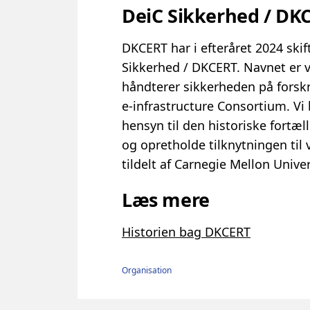
DeiC Sikkerhed / DK
DKCERT har i efteråret 2024 skif
Sikkerhed / DKCERT. Navnet er va
håndterer sikkerheden på forsk
e-infrastructure Consortium. V
hensyn til den historiske fortæll
og opretholde tilknytningen til
tildelt af Carnegie Mellon Univer
Læs mere
Historien bag DKCERT
Organisation