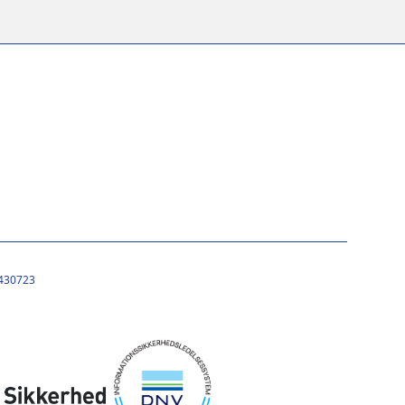
430723