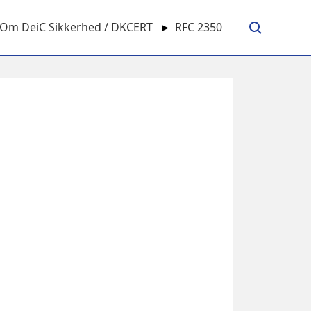
Om DeiC Sikkerhed / DKCERT
►
RFC 2350