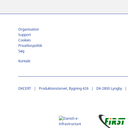
Footer
Organisation
Support
Cookies
Privatlivspolitik
Søg
Kontakt
DKCERT
Produktionstorvet, Bygning 426
DK-2800 Lyngby