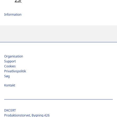
Information
Footer
Organisation
Support
Cookies
Privatlivspolitik
Søg
Kontakt
DKCERT
Produktionstorvet, Bygning 426