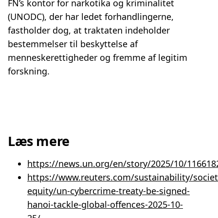
FN’s kontor for narkotika og kriminalitet
(UNODC), der har ledet forhandlingerne,
fastholder dog, at traktaten indeholder
bestemmelser til beskyttelse af
menneskerettigheder og fremme af legitim
forskning.
Læs mere
https://news.un.org/en/story/2025/10/116618
https://www.reuters.com/sustainability/societ
equity/un-cybercrime-treaty-be-signed-
hanoi-tackle-global-offences-2025-10-
25/