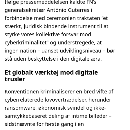
Ifølge pressemeddelelsen kaldte FN’s
generalsekretær António Guterres i
forbindelse med ceremonien traktaten “et
stærkt, juridisk bindende instrument til at
styrke vores kollektive forsvar mod
cyberkriminalitet” og understregede, at
ingen nation – uanset udviklingsniveau – bør
stå uden beskyttelse i den digitale æra.
Et globalt værktøj mod digitale
trusler
Konventionen kriminaliserer en bred vifte af
cyberrelaterede lovovertrædelser, herunder
ransomware, økonomisk svindel og ikke-
samtykkebaseret deling af intime billeder –
sidstnævnte for første gang i en