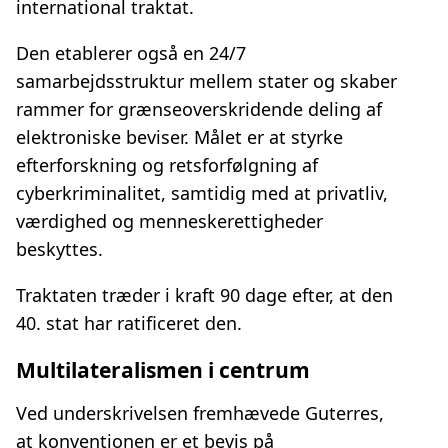
international traktat.
Den etablerer også en 24/7
samarbejdsstruktur mellem stater og skaber
rammer for grænseoverskridende deling af
elektroniske beviser. Målet er at styrke
efterforskning og retsforfølgning af
cyberkriminalitet, samtidig med at privatliv,
værdighed og menneskerettigheder
beskyttes.
Traktaten træder i kraft 90 dage efter, at den
40. stat har ratificeret den.
Multilateralismen i centrum
Ved underskrivelsen fremhævede Guterres,
at konventionen er et bevis på