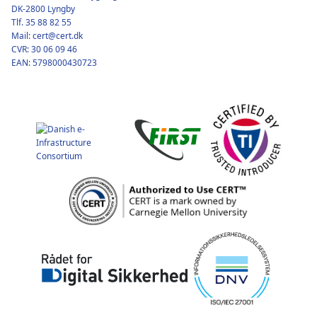
DK-2800 Lyngby
Tlf. 35 88 82 55
Mail: cert@cert.dk
CVR: 30 06 09 46
EAN: 5798000430723