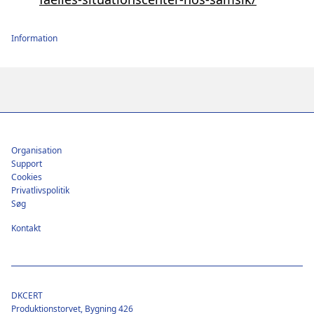
Information
Footer
Organisation
Support
Cookies
Privatlivspolitik
Søg
Kontakt
DKCERT
Produktionstorvet, Bygning 426