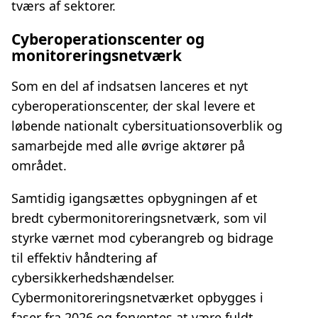
tværs af sektorer.
Cyberoperationscenter og
monitoreringsnetværk
Som en del af indsatsen lanceres et nyt
cyberoperationscenter, der skal levere et
løbende nationalt cybersituationsoverblik og
samarbejde med alle øvrige aktører på
området.
Samtidig igangsættes opbygningen af et
bredt cybermonitoreringsnetværk, som vil
styrke værnet mod cyberangreb og bidrage
til effektiv håndtering af
cybersikkerhedshændelser.
Cybermonitoreringsnetværket opbygges i
faser fra 2026 og forventes at være fuldt