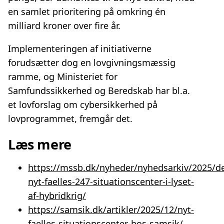
en samlet prioritering på omkring én
milliard kroner over fire år.
Implementeringen af initiativerne
forudsætter dog en lovgivningsmæssig
ramme, og Ministeriet for
Samfundssikkerhed og Beredskab har bl.a.
et lovforslag om cybersikkerhed på
lovprogrammet, fremgår det.
Læs mere
https://mssb.dk/nyheder/nyhedsarkiv/2025/d
nyt-faelles-247-situationscenter-i-lyset-
af-hybridkrig/
https://samsik.dk/artikler/2025/12/nyt-
faelles-situationscenter-hos-samsik/