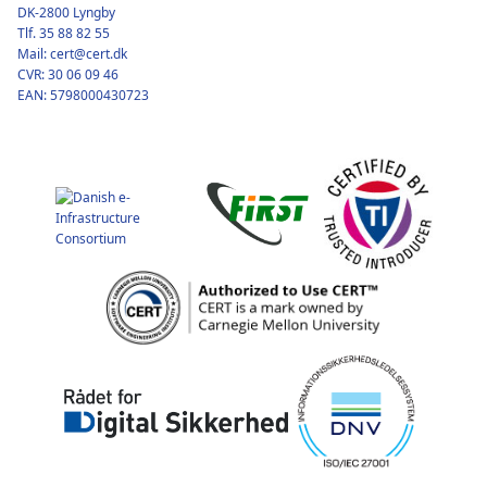
DK-2800 Lyngby
Tlf. 35 88 82 55
Mail: cert@cert.dk
CVR: 30 06 09 46
EAN: 5798000430723