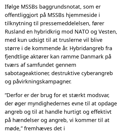
Ifølge MSSBs baggrundsnotat, som er
offentliggjort på MSSBs hjemmeside i
tilknytning til pressemeddelelsen, fører
Rusland en hybridkrig mod NATO og Vesten,
med kun udsigt til at truslerne vil blive
større i de kommende år. Hybridangreb fra
fjendtlige aktører kan ramme Danmark på
tværs af samfundet gennem
sabotageaktioner, destruktive cyberangreb
og påvirkningskampagner.
“Derfor er der brug for et stærkt modsvar,
der øger myndighedernes evne til at opdage
angreb og til at handle hurtigt og effektivt
på hændelser og angreb, vi kommer til at
møde,” fremhæves det i