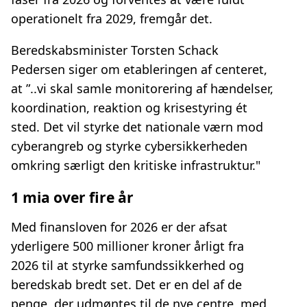
operationelt fra 2029, fremgår det.
Beredskabsminister Torsten Schack
Pedersen siger om etableringen af centeret,
at ”..vi skal samle monitorering af hændelser,
koordination, reaktion og krisestyring ét
sted. Det vil styrke det nationale værn mod
cyberangreb og styrke cybersikkerheden
omkring særligt den kritiske infrastruktur."
1 mia over fire år
Med finansloven for 2026 er der afsat
yderligere 500 millioner kroner årligt fra
2026 til at styrke samfundssikkerhed og
beredskab bredt set. Det er en del af de
penge, der udmøntes til de nye centre, med