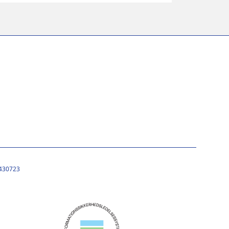
430723