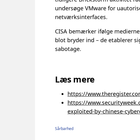
undersøge VMware for uautorise
netværksinterfaces.
CISA bemærker ifølge medierne, 
blot bryder ind – de etablerer s
sabotage.
Læs mere
https://www.theregister.c
https://www.securityweek.c
exploited-by-chinese-cybe
Sårbarhed