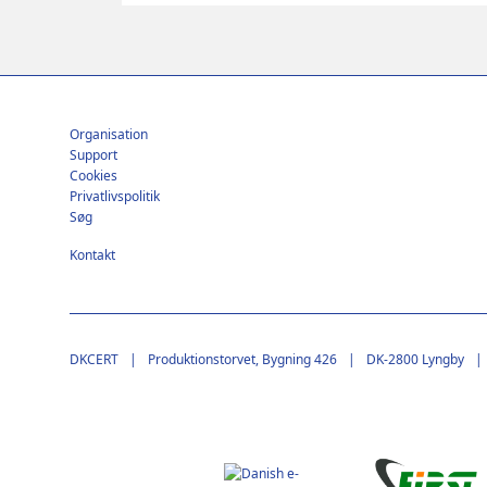
Footer
Organisation
Support
Cookies
Privatlivspolitik
Søg
Kontakt
DKCERT
Produktionstorvet, Bygning 426
DK-2800 Lyngby