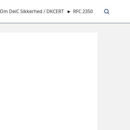
Om DeiC Sikkerhed / DKCERT
►
RFC 2350