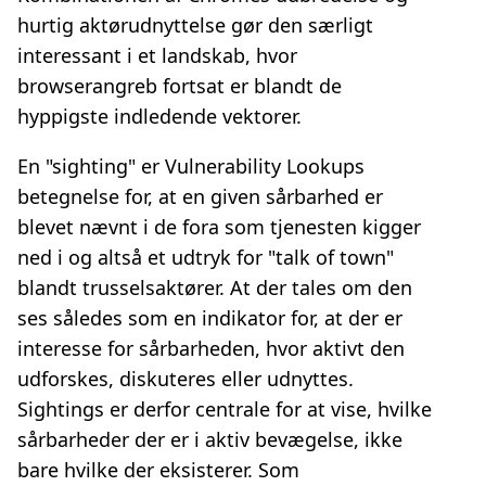
hurtig aktørudnyttelse gør den særligt
interessant i et landskab, hvor
browserangreb fortsat er blandt de
hyppigste indledende vektorer.
En "sighting" er Vulnerability Lookups
betegnelse for, at en given sårbarhed er
blevet nævnt i de fora som tjenesten kigger
ned i og altså et udtryk for "talk of town"
blandt trusselsaktører. At der tales om den
ses således som en indikator for, at der er
interesse for sårbarheden, hvor aktivt den
udforskes, diskuteres eller udnyttes.
Sightings er derfor centrale for at vise, hvilke
sårbarheder der er i aktiv bevægelse, ikke
bare hvilke der eksisterer. Som