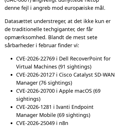
denne fejl i angreb mod europæiske mål.
Datasættet understreger, at det ikke kun er
de traditionelle techgiganter, der får
opmærksomhed. Blandt de mest sete
sårbarheder i februar finder vi:
CVE‑2026‑22769 i Dell RecoverPoint for
Virtual Machines (91 sightings)
CVE‑2026‑20127 i Cisco Catalyst SD‑WAN
Manager (76 sightings)
CVE‑2026‑20700 i Apple macOS (69
sightings)
CVE‑2026‑1281 i Ivanti Endpoint
Manager Mobile (69 sightings)
CVE‑2026‑25049 i n8n