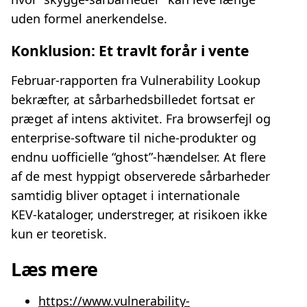
uden formel anerkendelse.
Konklusion: Et travlt forår i vente
Februar-rapporten fra Vulnerability Lookup
bekræfter, at sårbarhedsbilledet fortsat er
præget af intens aktivitet. Fra browserfejl og
enterprise‑software til niche‑produkter og
endnu uofficielle “ghost”‑hændelser. At flere
af de mest hyppigt observerede sårbarheder
samtidig bliver optaget i internationale
KEV‑kataloger, understreger, at risikoen ikke
kun er teoretisk.
Læs mere
https://www.vulnerability-