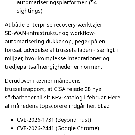
automatiseringsplatformen (54
sightings)
At både enterprise recovery-værktøjer,
SD‑WAN‑infrastruktur og workflow-
automatisering dukker op, peger på en
fortsat udvidelse af trusselsfladen - særligt i
miljøer, hvor komplekse integrationer og
tredjepartsafhængigheder er normen.
Derudover nævner månedens
trusselsrapport, at CISA føjede 28 nye
sårbarheder til sit KEV‑katalog i februar. Flere
af månedens topscorere indgår her, bl.a.:
CVE‑2026‑1731 (BeyondTrust)
CVE‑2026‑2441 (Google Chrome)