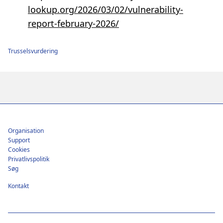
lookup.org/2026/03/02/vulnerability-
report-february-2026/
Trusselsvurdering
Footer
Organisation
Support
Cookies
Privatlivspolitik
Søg
Kontakt