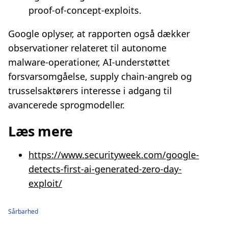
proof‑of‑concept‑exploits.
Google oplyser, at rapporten også dækker
observationer relateret til autonome
malware‑operationer, AI‑understøttet
forsvarsomgåelse, supply chain‑angreb og
trusselsaktørers interesse i adgang til
avancerede sprogmodeller.
Læs mere
https://www.securityweek.com/google-
detects-first-ai-generated-zero-day-
exploit/
Sårbarhed