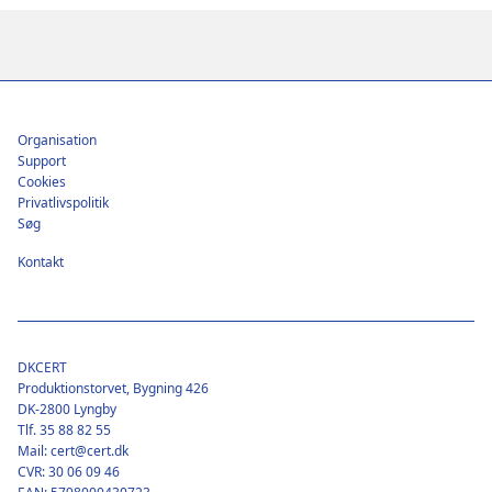
Footer
Organisation
Support
Cookies
Privatlivspolitik
Søg
Kontakt
DKCERT
Produktionstorvet, Bygning 426
DK-2800 Lyngby
Tlf. 35 88 82 55
Mail: cert@cert.dk
CVR: 30 06 09 46