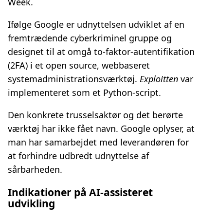
Week.
Ifølge Google er udnyttelsen udviklet af en
fremtrædende cyberkriminel gruppe og
designet til at omgå to‑faktor‑autentifikation
(2FA) i et open source, webbaseret
systemadministrationsværktøj.
Exploitten
var
implementeret som et Python‑script.
Den konkrete trusselsaktør og det berørte
værktøj har ikke fået navn. Google oplyser, at
man har samarbejdet med leverandøren for
at forhindre udbredt udnyttelse af
sårbarheden.
Indikationer på AI‑assisteret
udvikling