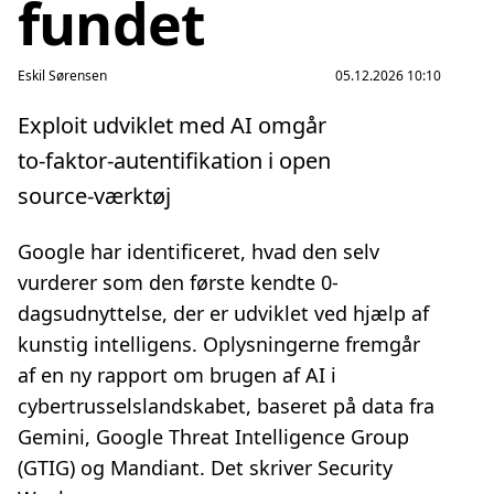
fundet
Eskil Sørensen
05.12.2026 10:10
Exploit udviklet med AI omgår
to‑faktor‑autentifikation i open
source‑værktøj
Google har identificeret, hvad den selv
vurderer som den første kendte 0-
dagsudnyttelse, der er udviklet ved hjælp af
kunstig intelligens. Oplysningerne fremgår
af en ny rapport om brugen af AI i
cybertrusselslandskabet, baseret på data fra
Gemini, Google Threat Intelligence Group
(GTIG) og Mandiant. Det skriver Security