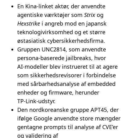
En Kina‑linket aktør, der anvendte
agentiske værktøjer som
Strix
og
Hexstrike
i angreb mod en japansk
teknologivirksomhed og et større
østasiatisk cybersikkerhedsfirma.
Gruppen UNC2814, som anvendte
persona‑baserede jailbreaks, hvor
AI‑modeller blev instrueret til at agere
som sikkerhedsrevisorer i forbindelse
med sårbarhedsanalyse af embedded
enheder og firmware, herunder
TP‑Link‑udstyr.
Den nordkoreanske gruppe APT45, der
ifølge Google anvendte store mængder
gentagne prompts til analyse af CVE’er
og validering af