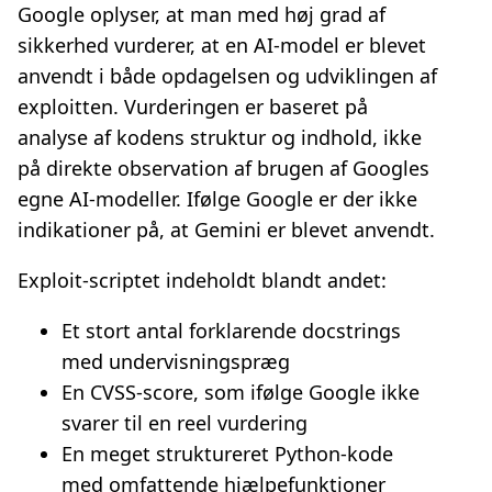
Google oplyser, at man med høj grad af
sikkerhed vurderer, at en AI‑model er blevet
anvendt i både opdagelsen og udviklingen af
exploitten. Vurderingen er baseret på
analyse af kodens struktur og indhold, ikke
på direkte observation af brugen af Googles
egne AI‑modeller. Ifølge Google er der ikke
indikationer på, at Gemini er blevet anvendt.
Exploit‑scriptet indeholdt blandt andet:
Et stort antal forklarende docstrings
med undervisningspræg
En CVSS‑score, som ifølge Google ikke
svarer til en reel vurdering
En meget struktureret Python‑kode
med omfattende hjælpefunktioner