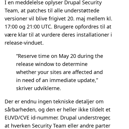
I en meddelelse oplyser Drupal Security
Team, at patches til alle understøttede
versioner vil blive frigivet 20. maj mellem kl.
17:00 og 21:00 UTC. Brugere opfordres til at
være klar til at vurdere deres installationer i
release‑vinduet.
“Reserve time on May 20 during the
release window to determine
whether your sites are affected and
in need of an immediate update,”
skriver udviklerne.
Der er endnu ingen tekniske detaljer om
sårbarheden, og den er heller ikke tildelt et
EUVD/CVE id-nummer. Drupal understreger,
at hverken Security Team eller andre parter