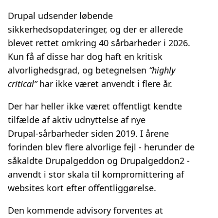
Drupal udsender løbende
sikkerhedsopdateringer, og der er allerede
blevet rettet omkring 40 sårbarheder i 2026.
Kun få af disse har dog haft en kritisk
alvorlighedsgrad, og betegnelsen
“highly
critical”
har ikke været anvendt i flere år.
Der har heller ikke været offentligt kendte
tilfælde af aktiv udnyttelse af nye
Drupal‑sårbarheder siden 2019. I årene
forinden blev flere alvorlige fejl - herunder de
såkaldte Drupalgeddon og Drupalgeddon2 -
anvendt i stor skala til kompromittering af
websites kort efter offentliggørelse.
Den kommende advisory forventes at