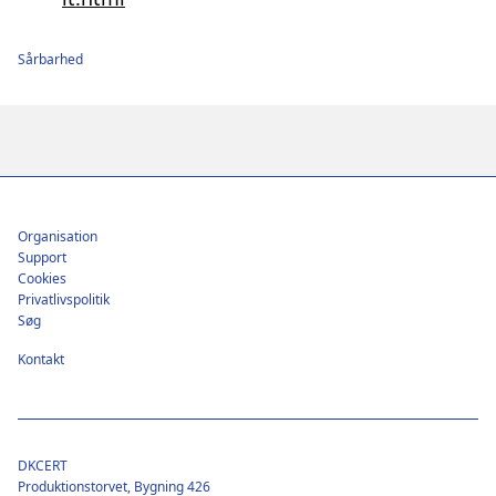
Sårbarhed
Footer
Organisation
Support
Cookies
Privatlivspolitik
Søg
Kontakt
DKCERT
Produktionstorvet, Bygning 426