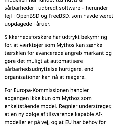
sårbarheder i udbredt software – herunder
fejl i OpenBSD og FreeBSD, som havde været
uopdagede i årtier.
Sikkerhedsforskere har udtrykt bekymring
for, at værktøjer som Mythos kan sænke
tærsklen for avancerede angreb markant og
gøre det muligt at automatisere
sårbarhedsudnyttelse hurtigere, end
organisationer kan nå at reagere.
For Europa-Kommissionen handler
adgangen ikke kun om Mythos som
enkeltstående model. Regnier understreger,
at en ny bølge af tilsvarende kapable AI-
modeller er på vej, og at EU har behov for