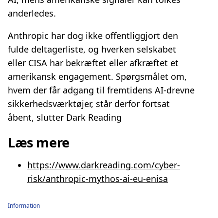
anderledes.
Anthropic har dog ikke offentliggjort den
fulde deltagerliste, og hverken selskabet
eller CISA har bekræftet eller afkræftet et
amerikansk engagement. Spørgsmålet om,
hvem der får adgang til fremtidens AI-drevne
sikkerhedsværktøjer, står derfor fortsat
åbent, slutter Dark Reading
Læs mere
https://www.darkreading.com/cyber-
risk/anthropic-mythos-ai-eu-enisa
Information