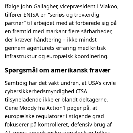
Ifølge John Gallagher, vicepræsident i Viakoo,
tilfører ENISA en “seriøs og troværdig
partner” til arbejdet med at forberede sig på
en fremtid med markant flere sårbarheder,
der kræver håndtering – ikke mindst
gennem agenturets erfaring med kritisk
infrastruktur og europæisk koordinering.
Spørgsmål om amerikansk fravær
Samtidig har det vakt undren, at USA’s civile
cybersikkerhedsmyndighed CISA
tilsyneladende ikke er blandt deltagerne.
Gene Moody fra Action1 peger på, at
europæiske regulatorer i stigende grad
fokuserer på kontrolleret, defensiv brug af
AI, mens amerikanske signaler kan tolkes