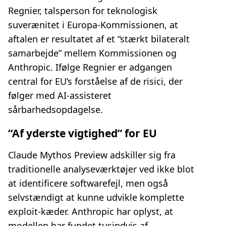
Regnier, talsperson for teknologisk
suverænitet i Europa-Kommissionen, at
aftalen er resultatet af et “stærkt bilateralt
samarbejde” mellem Kommissionen og
Anthropic. Ifølge Regnier er adgangen
central for EU’s forståelse af de risici, der
følger med AI-assisteret
sårbarhedsopdagelse.
“Af yderste vigtighed” for EU
Claude Mythos Preview adskiller sig fra
traditionelle analyseværktøjer ved ikke blot
at identificere softwarefejl, men også
selvstændigt at kunne udvikle komplette
exploit-kæder. Anthropic har oplyst, at
modellen har fundet tusindvis af