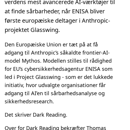
verdens mest avancerede AI-værktøjer til
at finde sårbarheder, når ENISA bliver
første europæiske deltager i Anthropic-
projektet Glasswing.
Den Europæiske Union er tæt på at få
adgang til Anthropic’s såkaldte frontier-AI-
model Mythos. Modellen stilles til rådighed
for EU’s cybersikkerhedsagentur ENISA som
led i Project Glasswing - som er det lukkede
initiativ, hvor udvalgte organisationer får
adgang til AI’en til sårbarhedsanalyse og
sikkerhedsresearch.
Det skriver Dark Reading.
Over for Dark Reading bekræfter Thomas