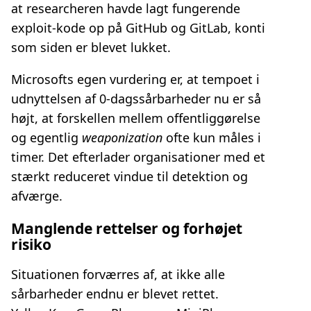
at researcheren havde lagt fungerende
exploit‑kode op på GitHub og GitLab, konti
som siden er blevet lukket.
Microsofts egen vurdering er, at tempoet i
udnyttelsen af 0‑dagssårbarheder nu er så
højt, at forskellen mellem offentliggørelse
og egentlig
weaponization
ofte kun måles i
timer. Det efterlader organisationer med et
stærkt reduceret vindue til detektion og
afværge.
Manglende rettelser og forhøjet
risiko
Situationen forværres af, at ikke alle
sårbarheder endnu er blevet rettet.