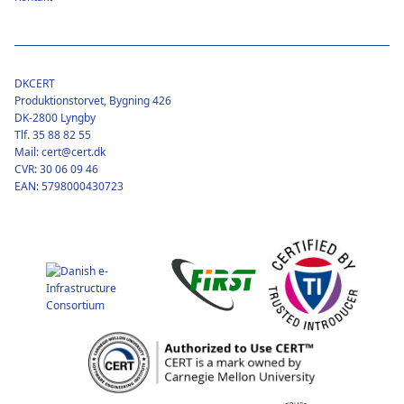
DKCERT
Produktionstorvet, Bygning 426
DK-2800 Lyngby
Tlf. 35 88 82 55
Mail: cert@cert.dk
CVR: 30 06 09 46
EAN: 5798000430723