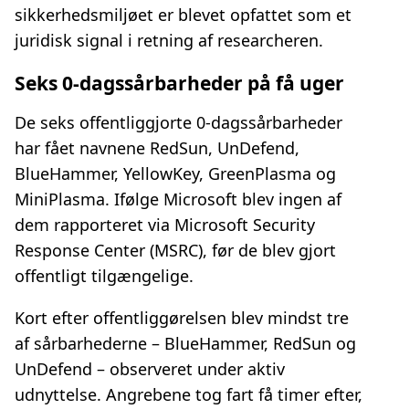
sikkerhedsmiljøet er blevet opfattet som et
juridisk signal i retning af researcheren.
Seks 0‑dagssårbarheder på få uger
De seks offentliggjorte 0‑dagssårbarheder
har fået navnene RedSun, UnDefend,
BlueHammer, YellowKey, GreenPlasma og
MiniPlasma. Ifølge Microsoft blev ingen af
dem rapporteret via Microsoft Security
Response Center (MSRC), før de blev gjort
offentligt tilgængelige.
Kort efter offentliggørelsen blev mindst tre
af sårbarhederne – BlueHammer, RedSun og
UnDefend – observeret under aktiv
udnyttelse. Angrebene tog fart få timer efter,