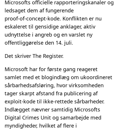
Microsofts officielle rapporteringskanaler og
ledsaget dem af fungerende
proof‑of‑concept‑kode. Konflikten er nu
eskaleret til gensidige anklager, aktiv
udnyttelse i angreb og en varslet ny
offentliggørelse den 14. juli.
Det skriver The Register.
Microsoft har for første gang reageret
samlet med et blogindlæg om ukoordineret
sårbarhedsafsløring, hvor virksomheden
tager skarpt afstand fra publicering af
exploit‑kode til ikke‑rettede sårbarheder.
Indlægget nævner samtidig Microsofts
Digital Crimes Unit og samarbejde med
myndigheder, hvilket af flere i