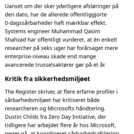
Uanset om der sker yderligere afsløringer på
den dato, har de allerede offentliggjorte
0‑dagssårbarheder haft mærkbar effekt.
Systems engineer Muhammad Qasim
Shahzad har offentligt vurderet, at én enkelt
researcher på seks uger har forårsaget mere
enterprise‑niveau skade end mange
avancerede trusselsaktører gør på et år.
Kritik fra sikkerhedsmiljøet
The Register skriver, at flere erfarne profiler i
sårbarhedsmiljøet har kritiseret både
researcheren og Microsofts håndtering.
Dustin Childs fra Zero Day Initiative, der
tidligere har arbejdet flere år hos Microsoft,
peger på, at koordineret sårbarhedsafsløring