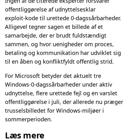
Ingen af de citerede eksperter forsvarer
offentliggørelse af udnyttelsesklar
exploit‑kode til urettede 0‑dagssårbarheder.
Alligevel tegner sagen et billede af et
samarbejde, der er brudt fuldstændigt
sammen, og hvor uenigheder om proces,
betaling og kommunikation har udviklet sig
til en åben og konfliktfyldt offentlig strid.
For Microsoft betyder det aktuelt tre
Windows‑0‑dagssårbarheder under aktiv
udnyttelse, flere urettede fejl og en varslet
offentliggørelse i juli, der allerede nu præger
trusselsbilledet for Windows‑miljøer i
sommerperioden.
Læs mere