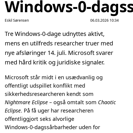
Windows‑0‑dags
Eskil Sørensen
06.03.2026 10:34
Tre Windows‑0‑dage udnyttes aktivt,
mens en utilfreds researcher truer med
nye afsløringer 14. juli. Microsoft svarer
med hård kritik og juridiske signaler.
Microsoft står midt i en usædvanlig og
offentligt udspillet konflikt med
sikkerhedsresearcheren kendt som
Nightmare Eclipse
– også omtalt som
Chaotic
Eclipse
. På få uger har researcheren
offentliggjort seks alvorlige
Windows‑0‑dagssårbarheder uden for