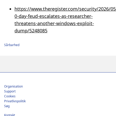
https://www.theregister.com/security/2026/05
0-day-feud-escalates-as-researcher-
threatens-another-windows-exploit-
dump/5248085
Sårbarhed
Footer
Organisation
Support
Cookies
Privatlivspolitik
Søg
Kontakt