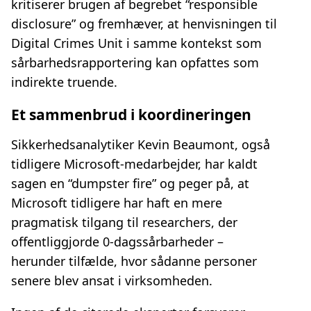
kritiserer brugen af begrebet “responsible
disclosure” og fremhæver, at henvisningen til
Digital Crimes Unit i samme kontekst som
sårbarhedsrapportering kan opfattes som
indirekte truende.
Et sammenbrud i koordineringen
Sikkerhedsanalytiker Kevin Beaumont, også
tidligere Microsoft‑medarbejder, har kaldt
sagen en “dumpster fire” og peger på, at
Microsoft tidligere har haft en mere
pragmatisk tilgang til researchers, der
offentliggjorde 0‑dagssårbarheder –
herunder tilfælde, hvor sådanne personer
senere blev ansat i virksomheden.