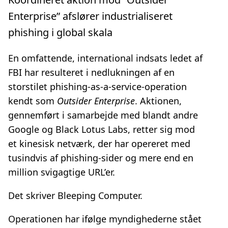
Enterprise” afslører industrialiseret
phishing i global skala
En omfattende, international indsats ledet af
FBI har resulteret i nedlukningen af en
storstilet phishing‑as‑a‑service‑operation
kendt som
Outsider Enterprise
. Aktionen,
gennemført i samarbejde med blandt andre
Google og Black Lotus Labs, retter sig mod
et kinesisk netværk, der har opereret med
tusindvis af phishing‑sider og mere end en
million svigagtige URL’er.
Det skriver Bleeping Computer.
Operationen har ifølge myndighederne stået