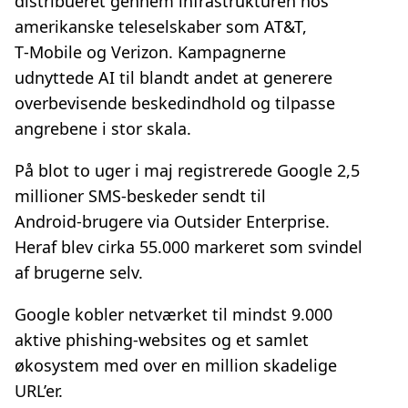
distribueret gennem infrastrukturen hos
amerikanske teleselskaber som AT&T,
T‑Mobile og Verizon. Kampagnerne
udnyttede AI til blandt andet at generere
overbevisende beskedindhold og tilpasse
angrebene i stor skala.
På blot to uger i maj registrerede Google 2,5
millioner SMS‑beskeder sendt til
Android‑brugere via Outsider Enterprise.
Heraf blev cirka 55.000 markeret som svindel
af brugerne selv.
Google kobler netværket til mindst 9.000
aktive phishing‑websites og et samlet
økosystem med over en million skadelige
URL’er.