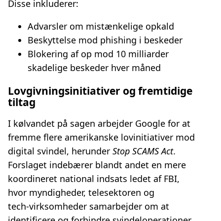
Disse inkluderer:
Advarsler om mistænkelige opkald
Beskyttelse mod phishing i beskeder
Blokering af op mod 10 milliarder
skadelige beskeder hver måned
Lovgivningsinitiativer og fremtidige
tiltag
I kølvandet på sagen arbejder Google for at
fremme flere amerikanske lovinitiativer mod
digital svindel, herunder
Stop SCAMS Act
.
Forslaget indebærer blandt andet en mere
koordineret national indsats ledet af FBI,
hvor myndigheder, telesektoren og
tech‑virksomheder samarbejder om at
identificere og forhindre svindeloperationer.