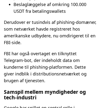
Beslaglæggelse af omkring 100.000
USDT fra betalingswallets
Derudover er tusindvis af phishing‑domæner,
som netværket havde registreret hos
amerikanske udbydere, nu omdirigeret til en
FBI‑side.
FBI har også overtaget en tilknyttet
Telegram‑bot, der indeholdt data om
kunderne til phishing‑platformen. Dette
giver indblik i distributionsnetværket og
brugen af tjenesten.
Samspil mellem myndigheder og
tech‑industri
Google har spillet en central rolle i