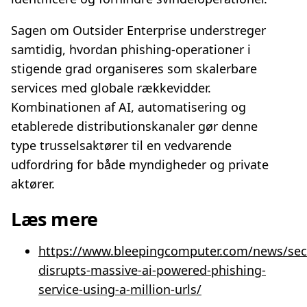
Sagen om Outsider Enterprise understreger
samtidig, hvordan phishing‑operationer i
stigende grad organiseres som skalerbare
services med globale rækkevidder.
Kombinationen af AI, automatisering og
etablerede distributionskanaler gør denne
type trusselsaktører til en vedvarende
udfordring for både myndigheder og private
aktører.
Læs mere
https://www.bleepingcomputer.com/news/secu
disrupts-massive-ai-powered-phishing-
service-using-a-million-urls/