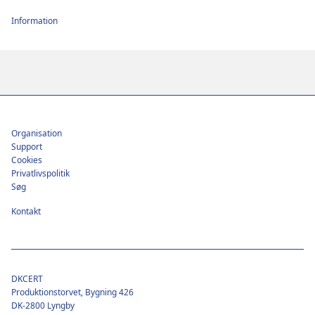
Information
Footer
Organisation
Support
Cookies
Privatlivspolitik
Søg
Kontakt
DKCERT
Produktionstorvet, Bygning 426
DK-2800 Lyngby