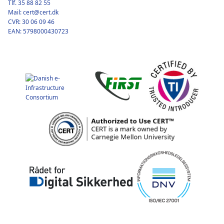
Tlf. 35 88 82 55
Mail: cert@cert.dk
CVR: 30 06 09 46
EAN: 5798000430723