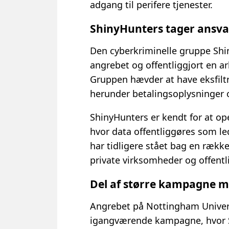
adgang til perifere tjenester.
ShinyHunters tager ansva
Den cyberkriminelle gruppe Shi
angrebet og offentliggjort en ar
Gruppen hævder at have eksfilt
herunder betalingsoplysninger 
ShinyHunters er kendt for at op
hvor data offentliggøres som le
har tidligere stået bag en ræk
private virksomheder og offentli
Del af større kampagne m
Angrebet på Nottingham Universi
igangværende kampagne, hvor 