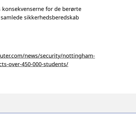
s konsekvenserne for de berørte
s samlede sikkerhedsberedskab
uter.com/news/security/nottingham-
ects-over-450-000-students/