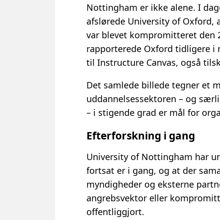
Nottingham er ikke alene. I dage
afslørede University of Oxford,
var blevet kompromitteret den 
rapporterede Oxford tidligere i
til Instructure Canvas, også til
Det samlede billede tegner et m
uddannelsessektoren – og særli
– i stigende grad er mål for org
Efterforskning i gang
University of Nottingham har u
fortsat er i gang, og at der sa
myndigheder og eksterne partne
angrebsvektor eller kompromitt
offentliggjort.