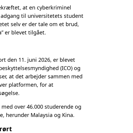
kræftet, at en cyberkriminel
adgang til universitetets student
etet selv er der tale om et brud,
 er blevet tilgået.
rt den 11. juni 2026, er blevet
abeskyttelsesmyndighed (ICO) og
yser, at det arbejder sammen med
ver platformen, for at
søgelse.
n med over 46.000 studerende og
nde, herunder Malaysia og Kina.
rørt