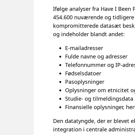
Ifølge analyser fra Have I Bee
454.600 nuværende og tidligere
kompromitterede datasæt besk
og indeholder blandt andet:
E-mailadresser
Fulde navne og adresser
Telefonnummer og IP-adre
Fødselsdatoer
Pasoplysninger
Oplysninger om etnicitet 
Studie- og tilmeldingsdata
Finansielle oplysninger, he
Den datatyngde, der er blevet e
integration i centrale administr