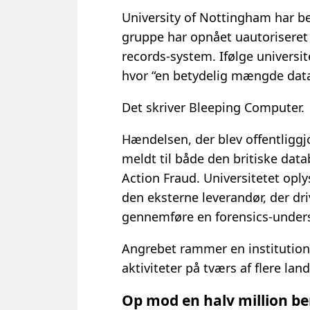
University of Nottingham har be
gruppe har opnået uautoriseret 
records-system. Ifølge universit
hvor “en betydelig mængde data”
Det skriver Bleeping Computer.
Hændelsen, der blev offentliggjo
meldt til både den britiske dat
Action Fraud. Universitetet opl
den eksterne leverandør, der dri
gennemføre en forensics-under
Angrebet rammer en institutio
aktiviteter på tværs af flere la
Op mod en halv million be