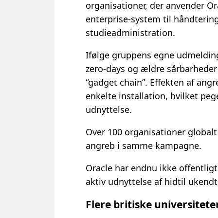
organisationer, der anvender Or
enterprise-system til håndterin
studieadministration.
Ifølge gruppens egne udmeldin
zero-days og ældre sårbarheder 
“gadget chain”. Effekten af ang
enkelte installation, hvilket p
udnyttelse.
Over 100 organisationer global
angreb i samme kampagne.
Oracle har endnu ikke offentlig
aktiv udnyttelse af hidtil ukend
Flere britiske universitet