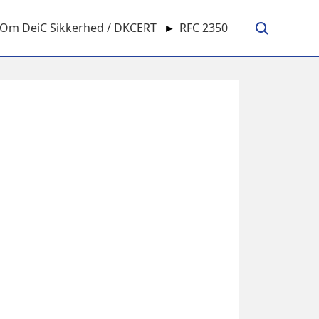
Om DeiC Sikkerhed / DKCERT
►
RFC 2350