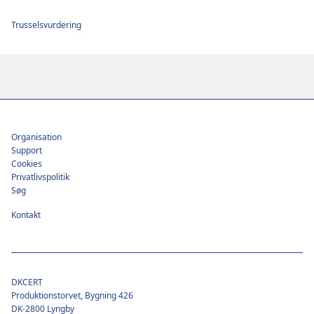
Trusselsvurdering
Footer
Organisation
Support
Cookies
Privatlivspolitik
Søg
Kontakt
DKCERT
Produktionstorvet, Bygning 426
DK-2800 Lyngby