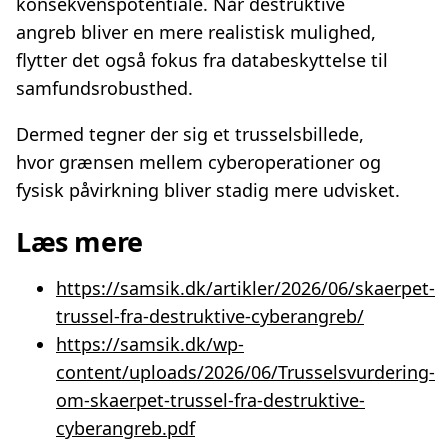
konsekvenspotentiale. Når destruktive
angreb bliver en mere realistisk mulighed,
flytter det også fokus fra databeskyttelse til
samfundsrobusthed.
Dermed tegner der sig et trusselsbillede,
hvor grænsen mellem cyberoperationer og
fysisk påvirkning bliver stadig mere udvisket.
Læs mere
https://samsik.dk/artikler/2026/06/skaerpet-
trussel-fra-destruktive-cyberangreb/
https://samsik.dk/wp-
content/uploads/2026/06/Trusselsvurdering-
om-skaerpet-trussel-fra-destruktive-
cyberangreb.pdf