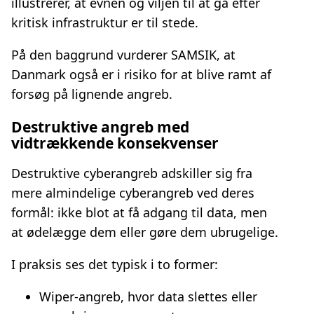
illustrerer, at evnen og viljen til at gå efter
kritisk infrastruktur er til stede.
På den baggrund vurderer SAMSIK, at
Danmark også er i risiko for at blive ramt af
forsøg på lignende angreb.
Destruktive angreb med
vidtrækkende konsekvenser
Destruktive cyberangreb adskiller sig fra
mere almindelige cyberangreb ved deres
formål: ikke blot at få adgang til data, men
at ødelægge dem eller gøre dem ubrugelige.
I praksis ses det typisk i to former:
Wiper-angreb, hvor data slettes eller