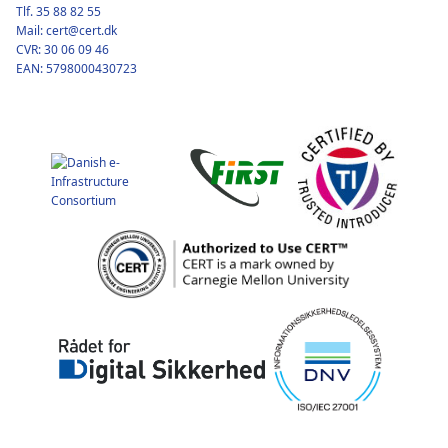
Tlf. 35 88 82 55
Mail: cert@cert.dk
CVR: 30 06 09 46
EAN: 5798000430723