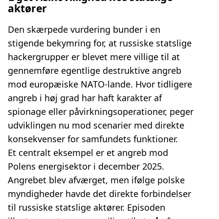
aktører
Den skærpede vurdering bunder i en
stigende bekymring for, at russiske statslige
hackergrupper er blevet mere villige til at
gennemføre egentlige destruktive angreb
mod europæiske NATO-lande. Hvor tidligere
angreb i høj grad har haft karakter af
spionage eller påvirkningsoperationer, peger
udviklingen nu mod scenarier med direkte
konsekvenser for samfundets funktioner.
Et centralt eksempel er et angreb mod
Polens energisektor i december 2025.
Angrebet blev afværget, men ifølge polske
myndigheder havde det direkte forbindelser
til russiske statslige aktører. Episoden