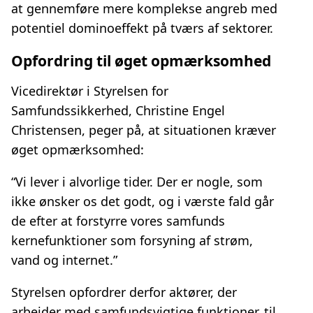
at gennemføre mere komplekse angreb med
potentiel dominoeffekt på tværs af sektorer.
Opfordring til øget opmærksomhed
Vicedirektør i Styrelsen for
Samfundssikkerhed, Christine Engel
Christensen, peger på, at situationen kræver
øget opmærksomhed:
“Vi lever i alvorlige tider. Der er nogle, som
ikke ønsker os det godt, og i værste fald går
de efter at forstyrre vores samfunds
kernefunktioner som forsyning af strøm,
vand og internet.”
Styrelsen opfordrer derfor aktører, der
arbejder med samfundsvigtige funktioner, til