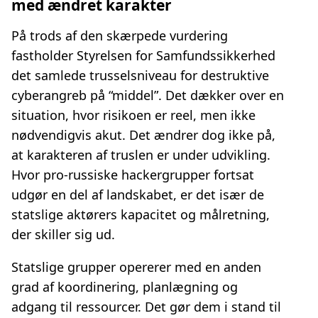
med ændret karakter
På trods af den skærpede vurdering
fastholder Styrelsen for Samfundssikkerhed
det samlede trusselsniveau for destruktive
cyberangreb på “middel”. Det dækker over en
situation, hvor risikoen er reel, men ikke
nødvendigvis akut. Det ændrer dog ikke på,
at karakteren af truslen er under udvikling.
Hvor pro-russiske hackergrupper fortsat
udgør en del af landskabet, er det især de
statslige aktørers kapacitet og målretning,
der skiller sig ud.
Statslige grupper opererer med en anden
grad af koordinering, planlægning og
adgang til ressourcer. Det gør dem i stand til