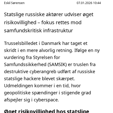
Eskil Sørensen
07.01.2026 10:44
Statslige russiske aktører udviser øget
risikovillighed – fokus rettes mod
samfundskritisk infrastruktur
Trusselsbilledet i Danmark har taget et
skridt i en mere alvorlig retning. Ifølge en ny
vurdering fra Styrelsen for
Samfundssikkerhed (SAMSIK) er truslen fra
destruktive cyberangreb udført af russiske
statslige hackere blevet skærpet.
Udmeldingen kommer i en tid, hvor
geopolitiske spændinger i stigende grad
afspejler sig i cyberspace.
Øget risikovillighed hos statslige