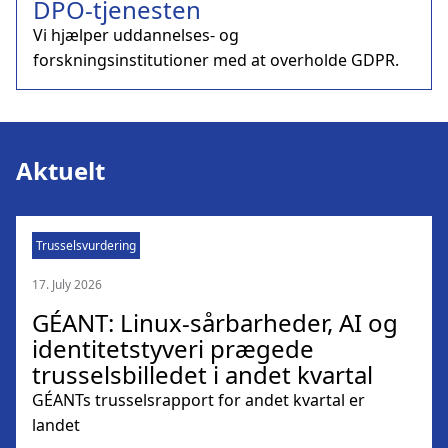
DPO-tjenesten
Vi hjælper uddannelses- og
forskningsinstitutioner med at overholde GDPR.
Aktuelt
Trusselsvurdering
17. July 2026
GÉANT: Linux-sårbarheder, AI og
identitetstyveri prægede
trusselsbilledet i andet kvartal
GÉANTs trusselsrapport for andet kvartal er
landet