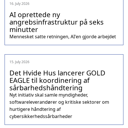
16. July 2026
AI oprettede ny
angrebsinfrastruktur på seks
minutter
Mennesket satte retningen, AI'en gjorde arbejdet
15. July 2026
Det Hvide Hus lancerer GOLD
EAGLE til koordinering af
sårbarhedshåndtering
Nyt initiativ skal samle myndigheder,
softwareleverandører og kritiske sektorer om
hurtigere håndtering af
cybersikkerhedssårbarheder