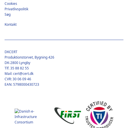
Cookies
Privatlivspolitik
Søg
Kontakt
DKCERT
Produktionstorvet, Bygning 426
DK-2800 Lyngby
Tlf. 35 88 82 55
Mail: cert@cert.dk
CVR: 30 06 09 46
EAN: 5798000430723