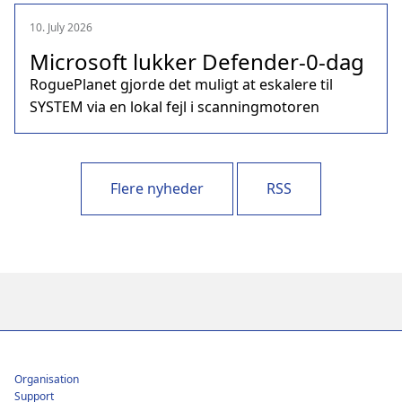
10. July 2026
Microsoft lukker Defender‑0‑dag
RoguePlanet gjorde det muligt at eskalere til
SYSTEM via en lokal fejl i scanningmotoren
Flere nyheder
RSS
Footer
Organisation
Support