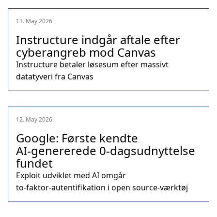
13. May 2026
Instructure indgår aftale efter
cyberangreb mod Canvas
Instructure betaler løsesum efter massivt
datatyveri fra Canvas
12. May 2026
Google: Første kendte
AI‑genererede 0-dagsudnyttelse
fundet
Exploit udviklet med AI omgår
to‑faktor‑autentifikation i open source‑værktøj