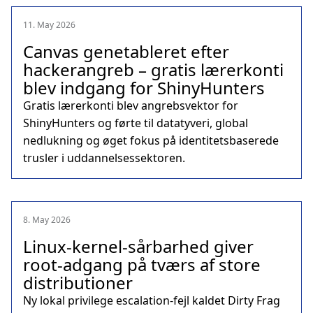
11. May 2026
Canvas genetableret efter
hackerangreb – gratis lærerkonti
blev indgang for ShinyHunters
Gratis lærerkonti blev angrebsvektor for
ShinyHunters og førte til datatyveri, global
nedlukning og øget fokus på identitetsbaserede
trusler i uddannelsessektoren.
8. May 2026
Linux‑kernel‑sårbarhed giver
root‑adgang på tværs af store
distributioner
Ny lokal privilege escalation‑fejl kaldet Dirty Frag