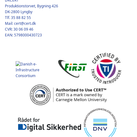
DKCERT
Produktionstorvet, Bygning 426
DK-2800 Lyngby
Tlf. 35 88 82 55
Mail: cert@cert.dk
CVR: 30 06 09 46
EAN: 5798000430723