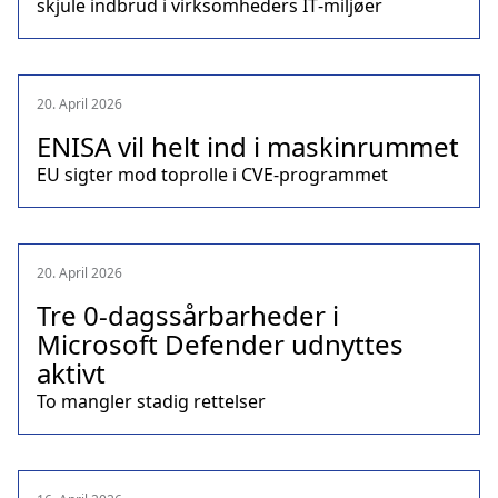
skjule indbrud i virksomheders IT‑miljøer
20. April 2026
ENISA vil helt ind i maskinrummet
EU sigter mod toprolle i CVE‑programmet
20. April 2026
Tre 0‑dagssårbarheder i
Microsoft Defender udnyttes
aktivt
To mangler stadig rettelser