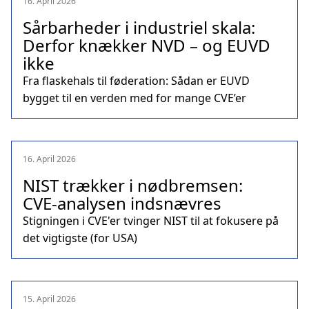
16. April 2026
Sårbarheder i industriel skala:
Derfor knækker NVD – og EUVD
ikke
Fra flaskehals til føderation: Sådan er EUVD
bygget til en verden med for mange CVE’er
16. April 2026
NIST trækker i nødbremsen:
CVE‑analysen indsnævres
Stigningen i CVE'er tvinger NIST til at fokusere på
det vigtigste (for USA)
15. April 2026