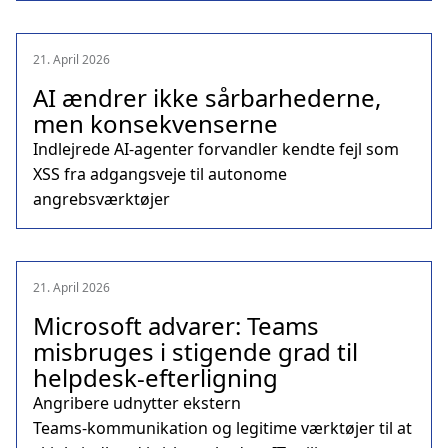
21. April 2026
AI ændrer ikke sårbarhederne,
men konsekvenserne
Indlejrede AI‑agenter forvandler kendte fejl som
XSS fra adgangsveje til autonome
angrebsværktøjer
21. April 2026
Microsoft advarer: Teams
misbruges i stigende grad til
helpdesk‑efterligning
Angribere udnytter ekstern
Teams‑kommunikation og legitime værktøjer til at