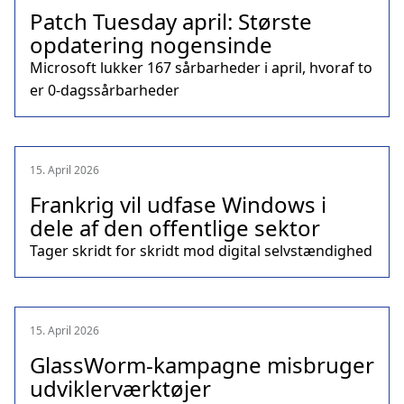
Patch Tuesday april: Største
opdatering nogensinde
Microsoft lukker 167 sårbarheder i april, hvoraf to
er 0-dagssårbarheder
15. April 2026
Frankrig vil udfase Windows i
dele af den offentlige sektor
Tager skridt for skridt mod digital selvstændighed
15. April 2026
GlassWorm-kampagne misbruger
udviklerværktøjer