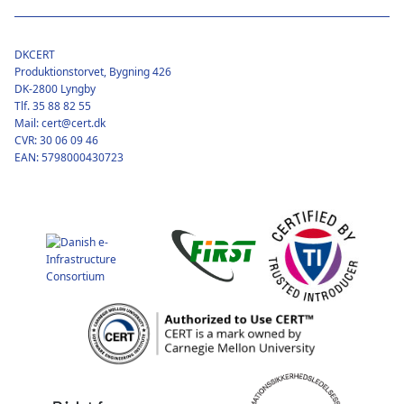
DKCERT
Produktionstorvet, Bygning 426
DK-2800 Lyngby
Tlf. 35 88 82 55
Mail: cert@cert.dk
CVR: 30 06 09 46
EAN: 5798000430723