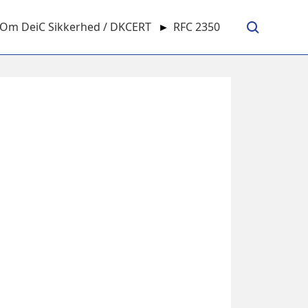
Om DeiC Sikkerhed / DKCERT
►
RFC 2350