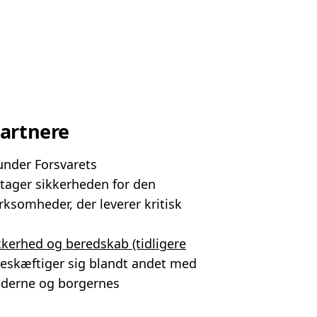
artnere
nder Forsvarets
etager sikkerheden for den
irksomheder, der leverer kritisk
kkerhed og beredskab (tidligere
beskæftiger sig blandt andet med
derne og borgernes