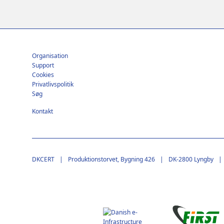
Footer
Organisation
Support
Cookies
Privatlivspolitik
Søg
Kontakt
DKCERT
Produktionstorvet, Bygning 426
DK-2800 Lyngby