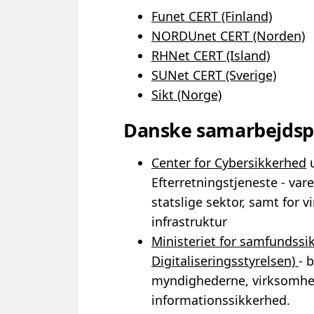
Funet CERT (Finland)
NORDUnet CERT (Norden)
RHNet CERT (Island)
SUNet CERT (Sverige)
Sikt (Norge)
Danske samarbejdsp
Center for Cybersikkerhed
u
Efterretningstjeneste - var
statslige sektor, samt for v
infrastruktur
Ministeriet for samfundssi
Digitaliseringsstyrelsen)
- 
myndighederne, virksomhe
informationssikkerhed.