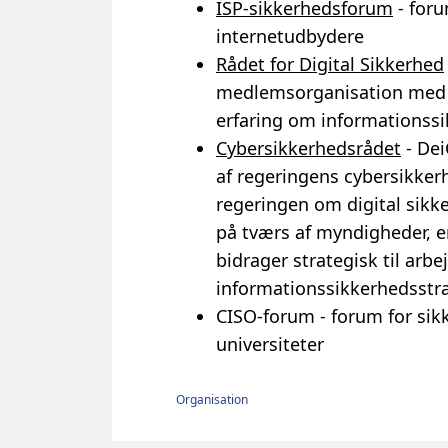
ISP-sikkerhedsforum
- foru
internetudbydere
Rådet for Digital Sikkerhed
medlemsorganisation med h
erfaring om informationssi
Cybersikkerhedsrådet
- Dei
af regeringens cybersikkerh
regeringen om digital sikk
på tværs af myndigheder, e
bidrager strategisk til arb
informationssikkerhedsstr
CISO-forum - forum for sik
universiteter
Organisation