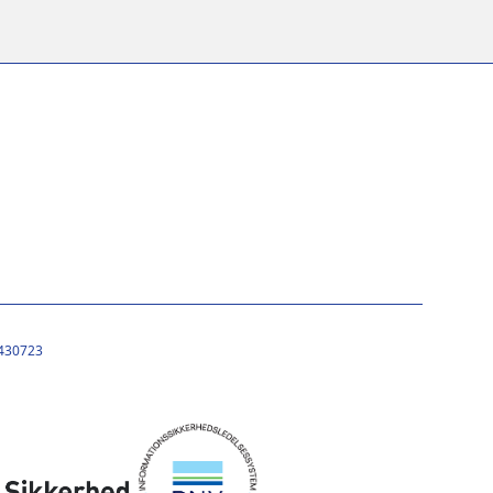
430723